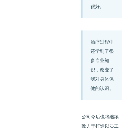
很好。
治疗过程中
还学到了很
多专业知
识，改变了
我对身体保
健的认识。
公司今后也将继续
致力于打造以员工