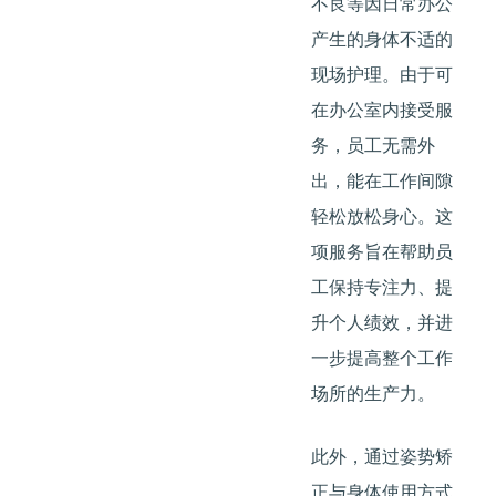
不良等因日常办公
产生的身体不适的
现场护理。由于可
在办公室内接受服
务，员工无需外
出，能在工作间隙
轻松放松身心。这
项服务旨在帮助员
工保持专注力、提
升个人绩效，并进
一步提高整个工作
场所的生产力。
此外，通过姿势矫
正与身体使用方式