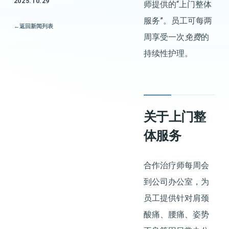
2025.10.29
师提供的“上门整体
服务”。员工可每两
←
返回新闻列表
周享受一次
免费
的
持续性护理。
关于上门整
体服务
合作治疗师每周会
到公司办公室，为
员工提供针对肩颈
酸痛、腰痛、姿势