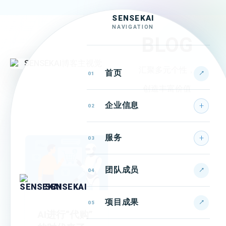
SENSEKAI
NAVIGATION
BLOG
汇聚多元个性，
首页
↗
01
创造丰富价值
企业信息
02
服务
03
团队成员
↗
04
SENSEKAI
项目成果
↗
05
AI进行“代购”