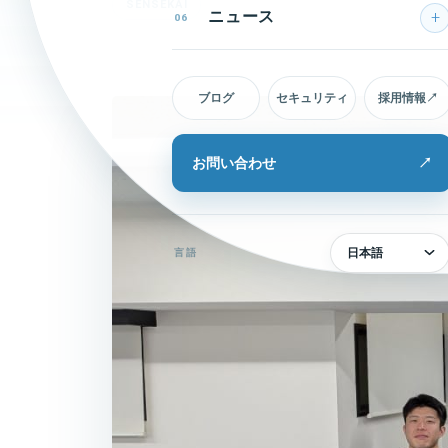
SENSEKAI
ニュース
06
ブログ
セキュリティ
採用情報
↗
お問い合わせ
↗
日本語
言語