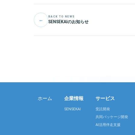
BACK TO NEWS
←
SENSEKAIのお知らせ
ホーム
企業情報
サービス
SENSEKAI
受託開発
共同パッケージ開発
AI活用伴走支援