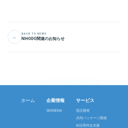
BACK TO NEWS
←
NIHODO関連のお知らせ
ホーム
企業情報
サービス
SENSEKAI
受託開発
共同パッケージ開発
AI活用伴走支援