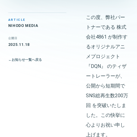
この度、弊社パー
ARTICLE
NIHODO MEDIA
トナーである 株式
会社4861 が制作す
公開日
2025.11.18
るオリジナルアニ
メプロジェクト
←
お知らせ一覧へ戻る
『DQN』 のティザ
ートレーラーが、
公開から短期間で
SNS総再生数200万
回 を突破いたしま
した。この快挙に
心よりお祝い申し
上げます。