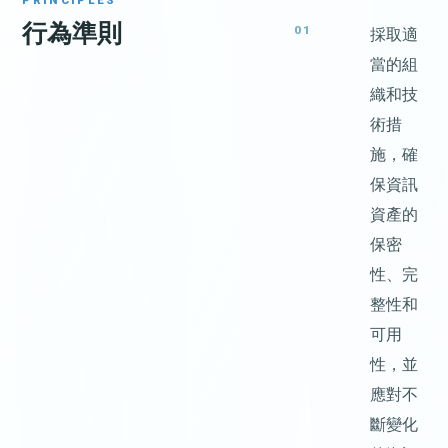
PRINCIPLES
行為準則
01
採取適
當的組
織和技
術措
施，確
保資訊
資產的
保密
性、完
整性和
可用
性，並
應對不
斷變化