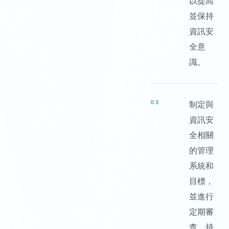
以提高
並保持
資訊安
全意
識。
03
制定與
資訊安
全相關
的管理
系統和
目標，
並進行
定期審
查、持