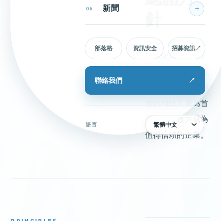
新聞
06
針
部落格
資訊安全
招募資訊
↗
SENSEKAI株式會
社以滿足客戶及所
聯絡我們
↗
有參與企業系統開
發的相關人員為首
要目標，致力成為
繁體中文
語言
值得信賴的企業。