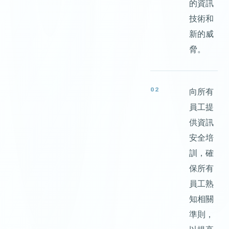
的資訊
技術和
新的威
脅。
02
向所有
員工提
供資訊
安全培
訓，確
保所有
員工熟
知相關
準則，