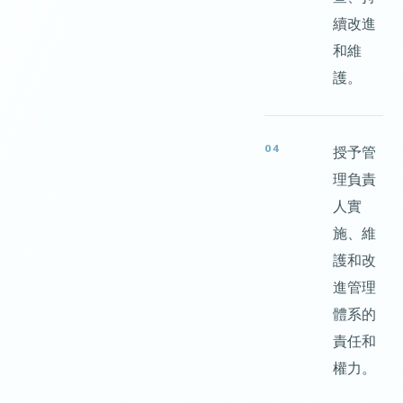
續改進
和維
護。
04
授予管
理負責
人實
施、維
護和改
進管理
體系的
責任和
權力。