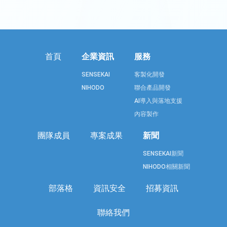
首頁
企業資訊
服務
SENSEKAI
客製化開發
NIHODO
聯合產品開發
AI導入與落地支援
內容製作
團隊成員
專案成果
新聞
SENSEKAI新聞
NIHODO相關新聞
部落格
資訊安全
招募資訊
聯絡我們